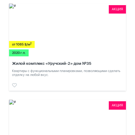
АКЦИЯ
2
от 1085 $/м
2020 г.п.
Жилой комплекс «Уручский-2» дом №35
Квартиры с функциональными планировками, позволяющими сделать
отделку на любой вкус.
АКЦИЯ