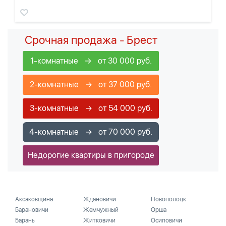
Срочная продажа - Брест
1-комнатные → от 30 000 руб.
2-комнатные → от 37 000 руб.
3-комнатные → от 54 000 руб.
4-комнатные → от 70 000 руб.
Недорогие квартиры в пригороде
Аксаковщина
Ждановичи
Новополоцк
Барановичи
Жемчужный
Орша
Барань
Житковичи
Осиповичи