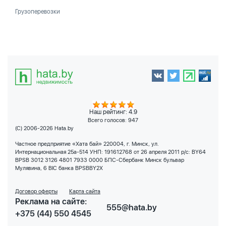
Грузоперевозки
Наш рейтинг: 4.9
Всего голосов:
947
(C) 2006-2026 Hata.by
Частное предприятие «Хата бай» 220004, г. Минск, ул.
Интернациональная 25а-514 УНП: 191612768 от 26 апреля 2011 р/с: BY64
BPSB 3012 3126 4801 7933 0000 БПС-Сбербанк Минск бульвар
Мулявина, 6 BIC банка BPSBBY2X
Договор оферты
Карта сайта
Реклама на сайте:
555@hata.by
+375 (44) 550 4545