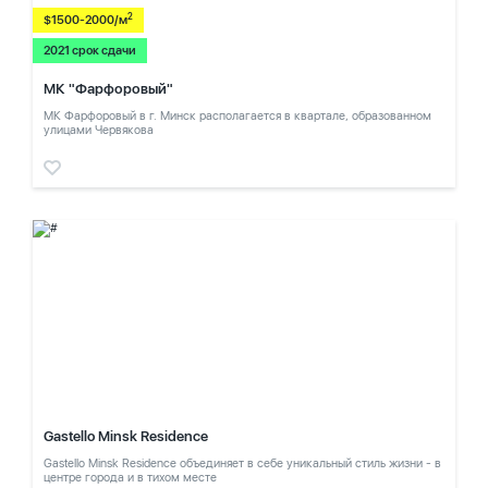
2
$1500-2000/м
2021 срок сдачи
МК "Фарфоровый"
МК Фарфоровый в г. Минск располагается в квартале, образованном
улицами Червякова
Gastello Minsk Residence
Gastello Minsk Residence объединяет в себе уникальный стиль жизни - в
центре города и в тихом месте