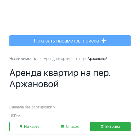
Показать параметры поиска
Недвижимость
Аренда квартир
пер. Аржановой
Аренда квартир на пер.
Аржановой
Сначала без сортировки
USD
На карте
Список
Витрина