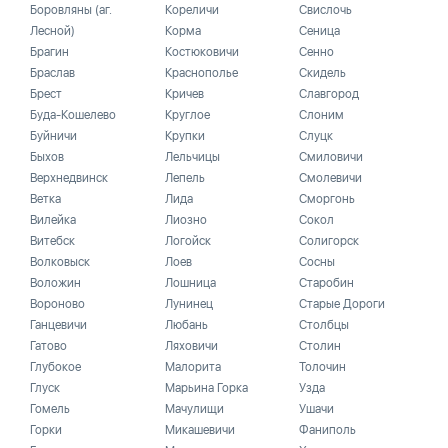
Боровляны (аг.
Кореличи
Свислочь
Лесной)
Корма
Сеница
Брагин
Костюковичи
Сенно
Браслав
Краснополье
Скидель
Брест
Кричев
Славгород
Буда-Кошелево
Круглое
Слоним
Буйничи
Крупки
Слуцк
Быхов
Лельчицы
Смиловичи
Верхнедвинск
Лепель
Смолевичи
Ветка
Лида
Сморгонь
Вилейка
Лиозно
Сокол
Витебск
Логойск
Солигорск
Волковыск
Лоев
Сосны
Воложин
Лошница
Старобин
Вороново
Лунинец
Старые Дороги
Ганцевичи
Любань
Столбцы
Гатово
Ляховичи
Столин
Глубокое
Малорита
Толочин
Глуск
Марьина Горка
Узда
Гомель
Мачулищи
Ушачи
Горки
Микашевичи
Фаниполь