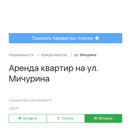
Показать параметры поиска
Недвижимость
Аренда квартир
ул. Мичурина
Аренда квартир на ул.
Мичурина
Сначала без сортировки
USD
На карте
Список
Витрина