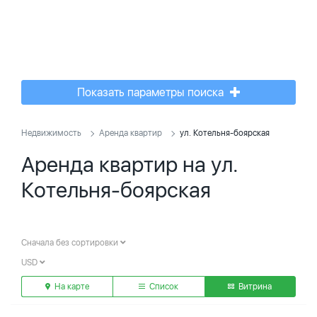
Показать параметры поиска
Недвижимость
Аренда квартир
ул. Котельня-боярская
Аренда квартир на ул.
Котельня-боярская
Сначала без сортировки
USD
На карте
Список
Витрина