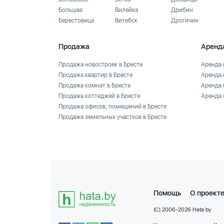
Большая
Вилейка
Дрибин
Берестовица
Витебск
Дрогичин
Продажа
Аренд
Продажа новостроек в Бресте
Аренда 
Продажа квартир в Бресте
Аренда 
Продажа комнат в Бресте
Аренда 
Продажа коттеджей в Бресте
Аренда 
Продажа офисов, помещений в Бресте
Продажа земельных участков в Бресте
Помощь
О проект
(C) 2006-2026 Hata.by