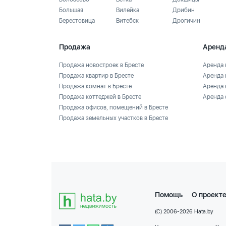
Большая
Вилейка
Дрибин
Берестовица
Витебск
Дрогичин
Продажа
Аренд
Продажа новостроек в Бресте
Аренда 
Продажа квартир в Бресте
Аренда 
Продажа комнат в Бресте
Аренда 
Продажа коттеджей в Бресте
Аренда 
Продажа офисов, помещений в Бресте
Продажа земельных участков в Бресте
Помощь
О проект
(C) 2006-2026 Hata.by