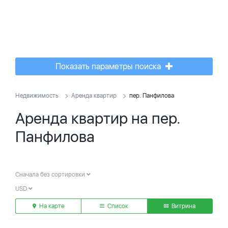
Показать параметры поиска
Недвижимость
Аренда квартир
пер. Панфилова
Аренда квартир на пер.
Панфилова
Сначала без сортировки
USD
На карте
Список
Витрина