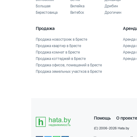
Большая
Вилейка
Дрибин
Берестовица
Витебск
Дрогичин
Продажа
Аренд
Продажа новостроек в Бресте
Аренда 
Продажа квартир в Бресте
Аренда 
Продажа комнат в Бресте
Аренда 
Продажа коттеджей в Бресте
Аренда 
Продажа офисов, помещений в Бресте
Продажа земельных участков в Бресте
Помощь
О проект
(C) 2006-2026 Hata.by