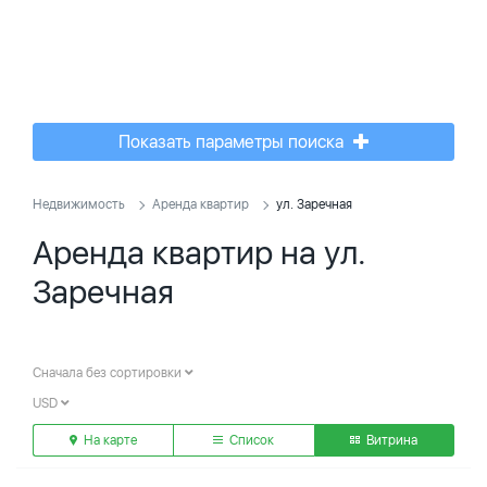
Показать параметры поиска
Недвижимость
Аренда квартир
ул. Заречная
Аренда квартир на ул.
Заречная
Сначала без сортировки
USD
На карте
Список
Витрина