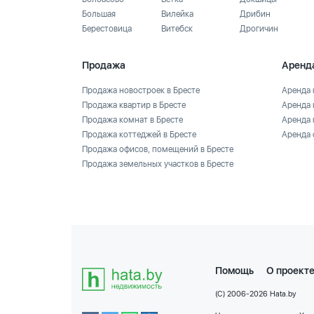
Большая
Вилейка
Дрибин
Берестовица
Витебск
Дрогичин
Продажа
Аренд
Продажа новостроек в Бресте
Аренда 
Продажа квартир в Бресте
Аренда 
Продажа комнат в Бресте
Аренда 
Продажа коттеджей в Бресте
Аренда 
Продажа офисов, помещений в Бресте
Продажа земельных участков в Бресте
Помощь
О проект
(C) 2006-2026 Hata.by