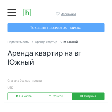
Избранное
Показать параметры поиска
Недвижимость
Аренда квартир
вг Южный
Аренда квартир на вг
Южный
Сначала без сортировки
USD
На карте
Список
Витрина