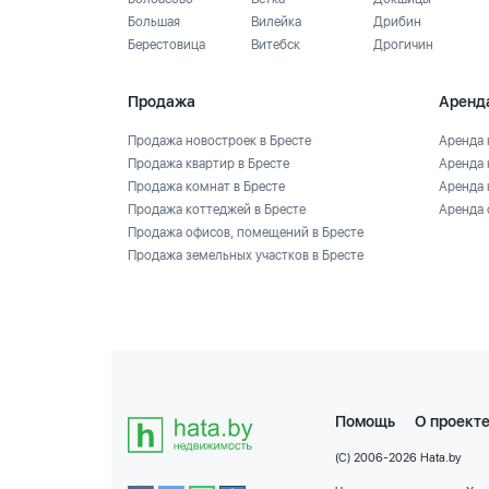
Большая
Вилейка
Дрибин
Берестовица
Витебск
Дрогичин
Продажа
Аренд
Продажа новостроек в Бресте
Аренда 
Продажа квартир в Бресте
Аренда 
Продажа комнат в Бресте
Аренда 
Продажа коттеджей в Бресте
Аренда 
Продажа офисов, помещений в Бресте
Продажа земельных участков в Бресте
Помощь
О проект
(C) 2006-2026 Hata.by