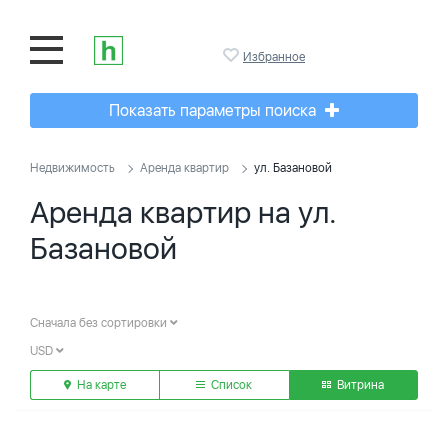
Избранное
Показать параметры поиска
Недвижимость
Аренда квартир
ул. Базановой
Аренда квартир на ул.
Базановой
Сначала без сортировки
USD
На карте
Список
Витрина