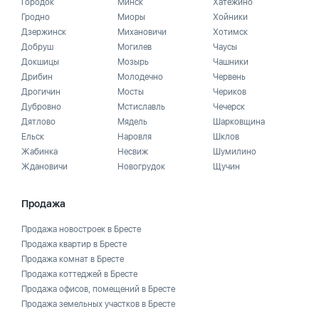
Городок
Минск
Хатежино
Гродно
Миоры
Хойники
Дзержинск
Михановичи
Хотимск
Добруш
Могилев
Чаусы
Докшицы
Мозырь
Чашники
Дрибин
Молодечно
Червень
Дрогичин
Мосты
Чериков
Дубровно
Мстиславль
Чечерск
Дятлово
Мядель
Шарковщина
Ельск
Наровля
Шклов
Жабинка
Несвиж
Шумилино
Ждановичи
Новогрудок
Щучин
Продажа
Продажа новостроек в Бресте
Продажа квартир в Бресте
Продажа комнат в Бресте
Продажа коттеджей в Бресте
Продажа офисов, помещений в Бресте
Продажа земельных участков в Бресте