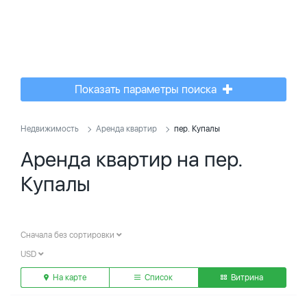
Показать параметры поиска
Недвижимость
Аренда квартир
пер. Купалы
Аренда квартир на пер.
Купалы
Сначала без сортировки
USD
На карте
Список
Витрина