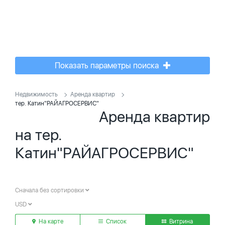
Показать параметры поиска
Недвижимость
Аренда квартир
тер. Катин"РАЙАГРОСЕРВИС"
Аренда квартир
на тер.
Катин"РАЙАГРОСЕРВИС"
Сначала без сортировки
USD
На карте
Список
Витрина