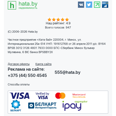
Наш рейтинг: 4.9
Всего голосов:
947
(C) 2006-2026 Hata.by
Частное предприятие «Хата бай» 220004, г. Минск, ул.
Интернациональная 25а-514 УНП: 191612768 от 26 апреля 2011 р/с: BY64
BPSB 3012 3126 4801 7933 0000 БПС-Сбербанк Минск бульвар
Мулявина, 6 BIC банка BPSBBY2X
Договор оферты
Карта сайта
Реклама на сайте:
555@hata.by
+375 (44) 550 4545
Способы оплаты