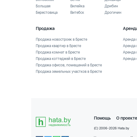
Большая
Вилейка
Дрибин
Берестовица
Витебск
Дрогичин
Продажа
Аренд
Продажа новостроек в Бресте
Аренда 
Продажа квартир в Бресте
Аренда 
Продажа комнат в Бресте
Аренда 
Продажа коттеджей в Бресте
Аренда 
Продажа офисов, помещений в Бресте
Продажа земельных участков в Бресте
Помощь
О проект
(C) 2006-2026 Hata.by