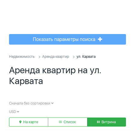
Показать параметры поиска
Недвижимость
Аренда квартир
ул. Карвата
Аренда квартир на ул.
Карвата
Сначала без сортировки
USD
На карте
Список
Витрина