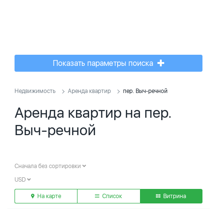
Показать параметры поиска
Недвижимость
Аренда квартир
пер. Выч-речной
Аренда квартир на пер.
Выч-речной
Сначала без сортировки
USD
На карте
Список
Витрина