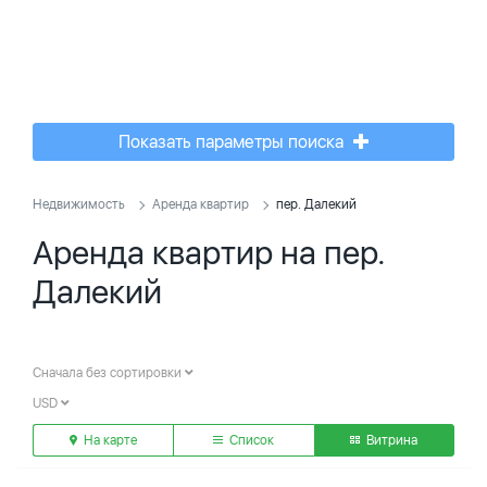
Показать параметры поиска
Недвижимость
Аренда квартир
пер. Далекий
Аренда квартир на пер.
Далекий
Сначала без сортировки
USD
На карте
Список
Витрина