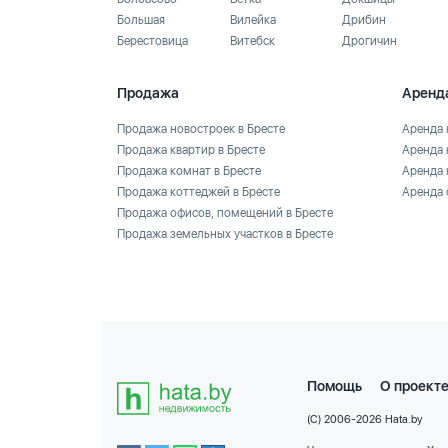
Большая
Вилейка
Дрибин
Берестовица
Витебск
Дрогичин
Продажа
Аренд
Продажа новостроек в Бресте
Аренда 
Продажа квартир в Бресте
Аренда 
Продажа комнат в Бресте
Аренда 
Продажа коттеджей в Бресте
Аренда 
Продажа офисов, помещений в Бресте
Продажа земельных участков в Бресте
Помощь
О проект
(C) 2006-2026 Hata.by