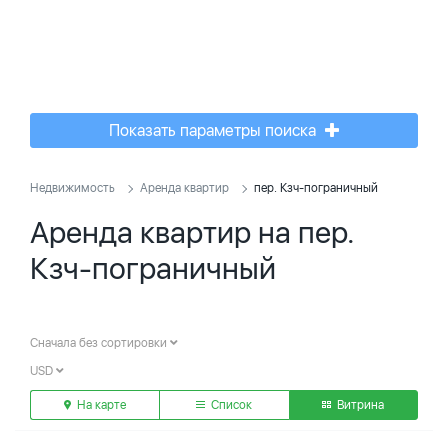
Показать параметры поиска
Недвижимость
Аренда квартир
пер. Кзч-пограничный
Аренда квартир на пер.
Кзч-пограничный
Сначала без сортировки
USD
На карте
Список
Витрина