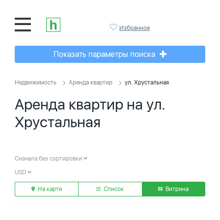
Избранное
Показать параметры поиска
Недвижимость
Аренда квартир
ул. Хрустальная
Аренда квартир на ул.
Хрустальная
Сначала без сортировки
USD
На карте
Список
Витрина