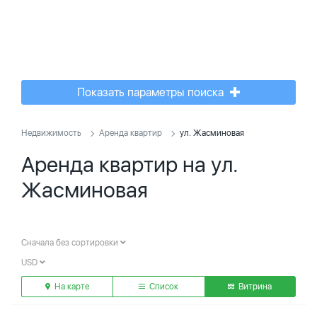
Показать параметры поиска
Недвижимость
Аренда квартир
ул. Жасминовая
Аренда квартир на ул.
Жасминовая
Сначала без сортировки
USD
На карте
Список
Витрина