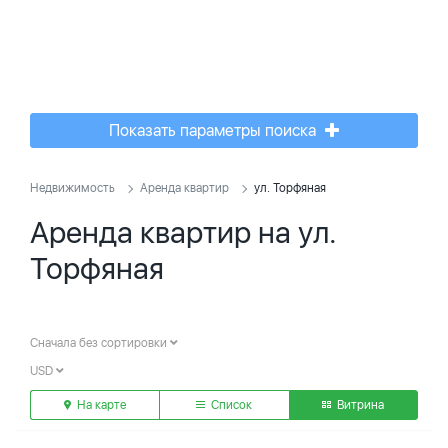
Показать параметры поиска
Недвижимость
Аренда квартир
ул. Торфяная
Аренда квартир на ул.
Торфяная
Сначала без сортировки
USD
На карте
Список
Витрина