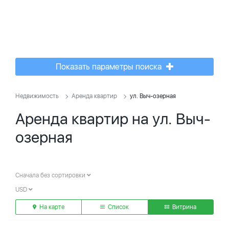
Показать параметры поиска
Недвижимость
Аренда квартир
ул. Выч-озерная
Аренда квартир на ул. Выч-
озерная
Сначала без сортировки
USD
На карте
Список
Витрина