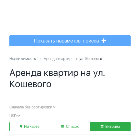
Показать параметры поиска
Недвижимость
Аренда квартир
ул. Кошевого
Аренда квартир на ул.
Кошевого
Сначала без сортировки
USD
На карте
Список
Витрина