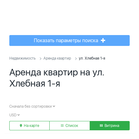
Показать параметры поиска
Недвижимость
Аренда квартир
ул. Хлебная 1-я
Аренда квартир на ул.
Хлебная 1-я
Сначала без сортировки
USD
На карте
Список
Витрина