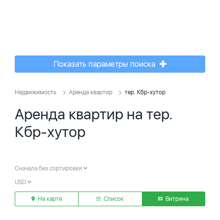
Показать параметры поиска
Недвижимость
Аренда квартир
тер. Кбр-хутор
Аренда квартир на тер.
Кбр-хутор
Сначала без сортировки
USD
На карте
Список
Витрина