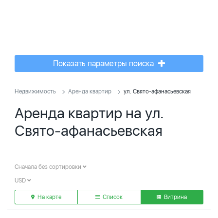
Показать параметры поиска
Недвижимость
Аренда квартир
ул. Свято-афанасьевская
Аренда квартир на ул.
Свято-афанасьевская
Сначала без сортировки
USD
На карте
Список
Витрина