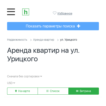
Избранное
Показать параметры поиска
Недвижимость
Аренда квартир
ул. Урицкого
Аренда квартир на ул.
Урицкого
Сначала без сортировки
USD
На карте
Список
Витрина