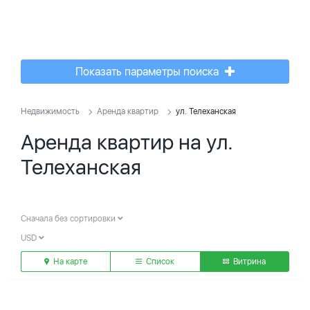
Показать параметры поиска
Недвижимость
Аренда квартир
ул. Телеханская
Аренда квартир на ул.
Телеханская
Сначала без сортировки
USD
На карте
Список
Витрина