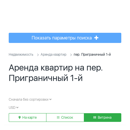
Показать параметры поиска
Недвижимость
Аренда квартир
пер. Приграничный 1-й
Аренда квартир на пер.
Приграничный 1-й
Сначала без сортировки
USD
На карте
Список
Витрина