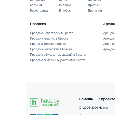
Большая
Вилейка
Дрибин
Берестовица
Витебск
Дрогичин
Продажа
Аренд
Продажа новостроек в Бресте
Аренда 
Продажа квартир в Бресте
Аренда 
Продажа комнат в Бресте
Аренда 
Продажа коттеджей в Бресте
Аренда 
Продажа офисов, помещений в Бресте
Продажа земельных участков в Бресте
Помощь
О проект
(C) 2006-2026 Hata.by